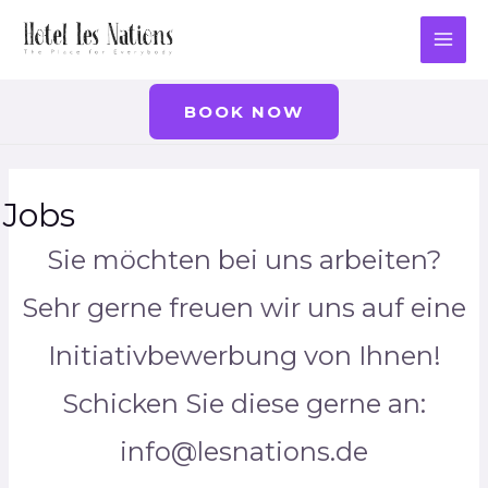
Zum
Inhalt
MA
springen
ME
BOOK NOW
Jobs
Sie möchten bei uns arbeiten?
Sehr gerne freuen wir uns auf eine
Initiativbewerbung von Ihnen!
Schicken Sie diese gerne an:
info@lesnations.de