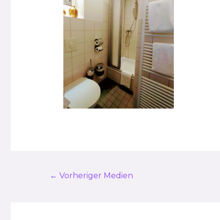
Post
←
Vorheriger Medien
navigation