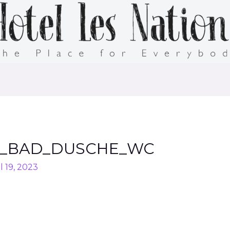
O_BAD_DUSCHE_WC
l 19, 2023