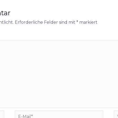
tar
tlicht.
Erforderliche Felder sind mit
*
markiert
E-
W