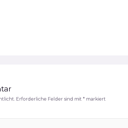
tar
tlicht.
Erforderliche Felder sind mit
*
markiert