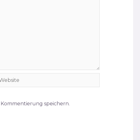
ebsite
e Kommentierung speichern.