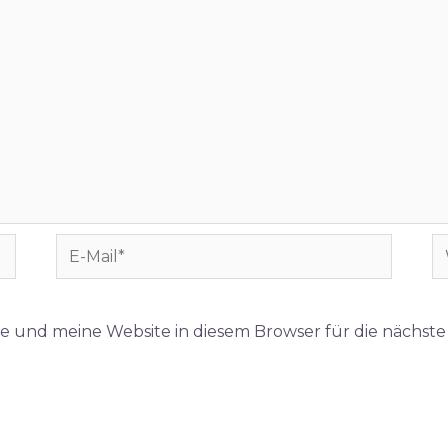
E-
W
Mail*
e und meine Website in diesem Browser für die nächst